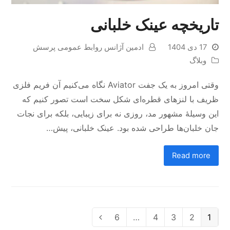
تاریخچه عینک خلبانی
17 دی 1404
ادمین آژانس روابط عمومی پرسش
وبلاگ
وقتی امروز به یک جفت Aviator نگاه می‌کنیم آن فریم فلزی
ظریف با لنزهای قطره‌ای شکل سخت است تصور کنیم که
این وسیلهٔ مشهور مد، روزی نه برای زیبایی، بلکه برای نجات
جان خلبان‌ها طراحی شده بود. عینک خلبانی، پیش…
Read more
Page
6
…
Page
4
Page
3
Page
2
Page
1
Next