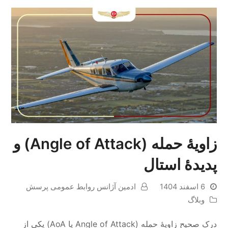
زاویهٔ حمله (Angle of Attack) و
پدیدهٔ استال
6 اسفند 1404
ادمین آژانس روابط عمومی پرسش
وبلاگ
درک صحیح زاویهٔ حمله (Angle of Attack یا AoA) یکی از