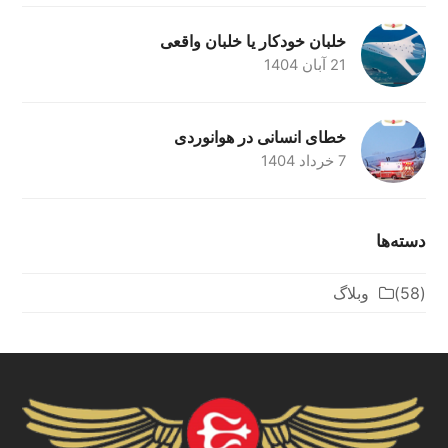
خلبان خودکار یا خلبان واقعی
21 آبان 1404
خطای انسانی در هوانوردی
7 خرداد 1404
دسته‌ها
(58)
وبلاگ