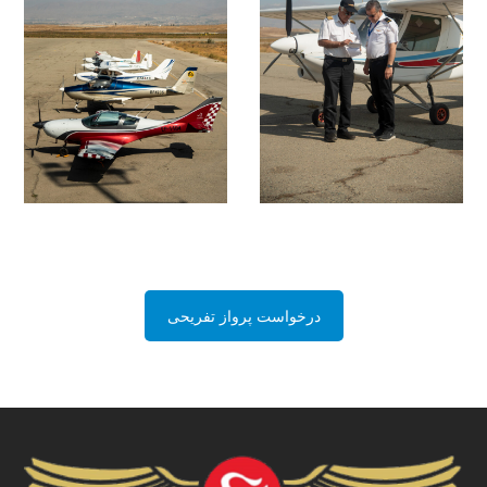
درخواست پرواز تفریحی