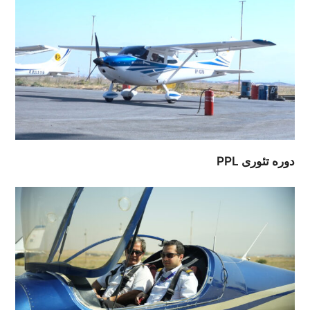
دوره تئوری PPL