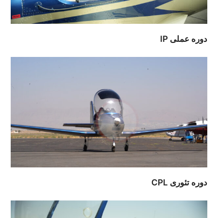
دوره عملی IP
دوره تئوری CPL