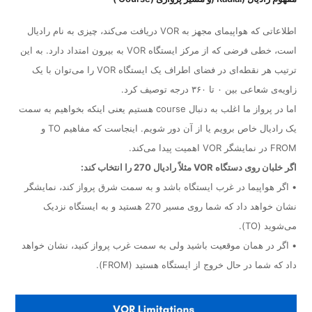
اطلاعاتی که هواپیمای مجهز به VOR دریافت می‌کند، چیزی به نام رادیال
است، خطی فرضی که از مرکز ایستگاه VOR به بیرون امتداد دارد. به این
ترتیب هر نقطه‌ای در فضای اطراف یک ایستگاه VOR را می‌توان با یک
زاویه‌ی شعاعی بین ۰ تا ۳۶۰ درجه توصیف کرد.
اما در پرواز ما اغلب به دنبال course هستیم یعنی اینکه بخواهیم به سمت
یک رادیال خاص برویم یا از آن دور شویم. اینجاست که مفاهیم TO و
FROM در نمایشگر VOR اهمیت پیدا می‌کند.
اگر خلبان روی دستگاه VOR مثلاً رادیال 270 را انتخاب کند:
• اگر هواپیما در غرب ایستگاه باشد و به سمت شرق پرواز کند، نمایشگر
نشان خواهد داد که شما روی مسیر 270 هستید و به ایستگاه نزدیک
می‌شوید (TO).
• اگر در همان موقعیت باشید ولی به سمت غرب پرواز کنید، نشان خواهد
داد که شما در حال خروج از ایستگاه هستید (FROM).