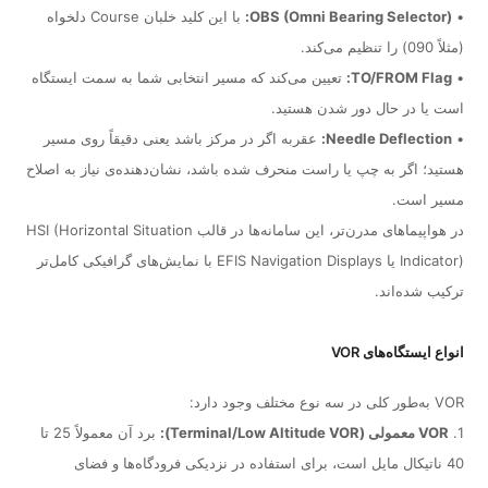
•
OBS (Omni Bearing Selector):
با این کلید خلبان Course دلخواه
(مثلاً 090) را تنظیم می‌کند.
•
TO/FROM Flag:
تعیین می‌کند که مسیر انتخابی شما به سمت ایستگاه
است یا در حال دور شدن هستید.
•
Needle Deflection:
عقربه اگر در مرکز باشد یعنی دقیقاً روی مسیر
هستید؛ اگر به چپ یا راست منحرف شده باشد، نشان‌دهنده‌ی نیاز به اصلاح
مسیر است.
در هواپیماهای مدرن‌تر، این سامانه‌ها در قالب HSI (Horizontal Situation
Indicator) یا EFIS Navigation Displays با نمایش‌های گرافیکی کامل‌تر
ترکیب شده‌اند.
انواع ایستگاه‌های VOR
VOR به‌طور کلی در سه نوع مختلف وجود دارد:
1.
VOR معمولی (Terminal/Low Altitude VOR):
برد آن معمولاً 25 تا
40 ناتیکال مایل است، برای استفاده در نزدیکی فرودگاه‌ها و فضای