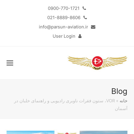
0900-770-1721
021-8889-8606
info@parsun-aviation.ir
User Login
Blog
خانه
»
VOR، ستون فقرات ناوبری رادیویی و راهنمای خلبان در
آسمان
Sub