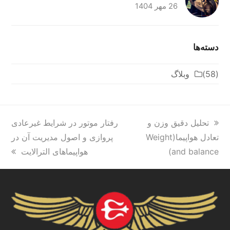
26 مهر 1404
دسته‌ها
(58)
وبلاگ
previous
تحلیل دقیق وزن و
next
رفتار موتور در شرایط غیرعادی
post:
تعادل هواپیما(Weight
post:
پروازی و اصول مدیریت آن در
and balance)
هواپیماهای الترالایت