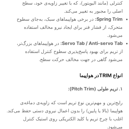
کنترلی (مانند الیویتور)، که با تغییر زاویه‌ی خود، سطح
اصلی را مجبور به تغییر می‌کند.
Spring Trim:
در برخی هواپیماهای سبک، به‌جای سطوح
متحرک، از فشار فنر برای ایجاد نیرو مخالف استفاده
می‌شود.
Servo Tab / Anti-servo Tab:
در هواپیماهای بزرگ‌تر،
از تریم برای بهبود پاسخ‌پذیری سطوح کنترل استفاده
می‌شود گاهی در جهت مخالف حرکت سطح.
انواع
TRIM
در هواپیما
۱. تریم طولی (Pitch Trim):
رایج‌ترین و مهم‌ترین نوع تریم است که زاویه‌ی دماغه‌ی
هواپیما (بالا یا پایین) را بدون اعمال نیروی دستی حفظ می‌کند.
اغلب با چرخ تریم یا کلید الکتریکی روی استیک کنترل
می‌شود.