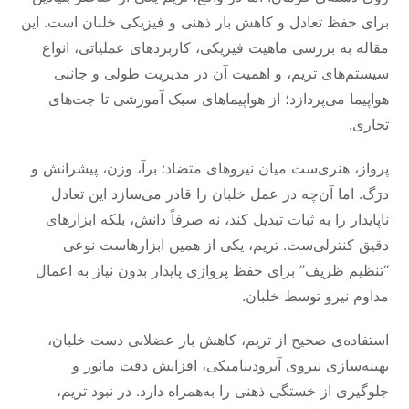
برای حفظ تعادل و کاهش بار ذهنی و فیزیکی خلبان است. این
مقاله به بررسی ماهیت فیزیکی، کاربردهای عملیاتی، انواع
سیستم‌های تریم، و اهمیت آن در مدیریت طولی و جانبی
هواپیما می‌پردازد؛ از هواپیماهای سبک آموزشی تا جت‌های
تجاری.
پرواز، هنری‌ست میان نیروهای متضاد: برآ، وزن، پیشرانش و
درَگ. اما آن‌چه در عمل خلبان را قادر می‌سازد این تعادل
ناپایدار را به ثبات تبدیل کند، نه صرفاً دانش، بلکه ابزارهای
دقیق کنترلی‌ست. تریم، یکی از همین ابزارهاست نوعی
“تنظیم ظریف” برای حفظ پروازی پایدار بدون نیاز به اعمال
مداوم نیرو توسط خلبان.
استفاده‌ی صحیح از تریم، کاهش بار عضلانی دست خلبان،
بهینه‌سازی نیروی آیرودینامیکی، افزایش دقت مانور و
جلوگیری از خستگی ذهنی را به‌همراه دارد. در نبود تریم،