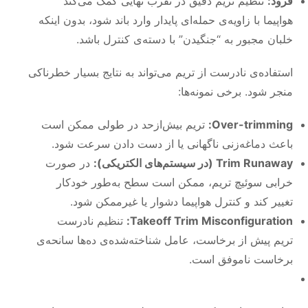
فرود:
تنظیم تریم دقیق در تقرب نهایی کمک می‌کند
هواپیما با زاویه‌ی حمله‌ای پایدار وارد باند شود، بدون اینکه
خلبان مجبور به “جنگیدن” با دسته‌ی کنترل باشد.
استفاده‌ی نادرست از تریم می‌تواند به نتایج بسیار خطرناکی
منجر شود. برخی نمونه‌ها:
Over-trimming:
تریم بیش‌ازحد در طولی ممکن است
باعث دماغه‌زنی ناگهانی یا از دست دادن سرعت شود.
Trim Runaway (در سیستم‌های الکتریکی):
در صورت
خرابی سوئیچ تریم، ممکن است سطح به‌طور خودکار
تغییر کند و کنترل هواپیما دشوار یا غیرممکن شود.
Takeoff Trim Misconfiguration:
تنظیم نادرست
تریم پیش از برخاست، عامل شناخته‌شده‌ی ده‌ها سانحه‌ی
برخاست ناموفق است.