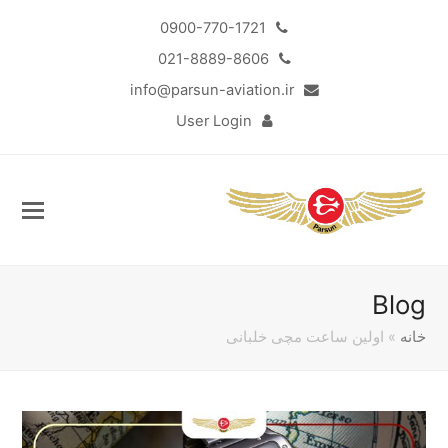
0900-770-1721
021-8889-8606
info@parsun-aviation.ir
User Login
Blog
خانه
»
اولین ساعت مچی خلبانی
Sub