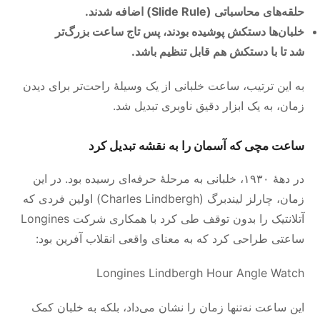
حلقه‌های محاسباتی (Slide Rule) اضافه شدند.
خلبان‌ها دستکش پوشیده بودند، پس تاج ساعت بزرگ‌تر
شد تا با دستکش هم قابل تنظیم باشد.
به این ترتیب، ساعت خلبانی از یک وسیلهٔ راحت‌تر برای دیدن
زمان، به یک ابزار دقیق ناوبری تبدیل شد.
ساعت مچی که آسمان را به نقشه تبدیل کرد
در دههٔ ۱۹۳۰، خلبانی به مرحلهٔ حرفه‌ای رسیده بود. در این
زمان، چارلز لیندبرگ (Charles Lindbergh) اولین فردی که
آتلانتیک را بدون توقف طی کرد با همکاری شرکت Longines
ساعتی طراحی کرد که به معنای واقعی انقلاب آفرین بود:
Longines Lindbergh Hour Angle Watch
این ساعت نه‌تنها زمان را نشان می‌داد، بلکه به خلبان کمک