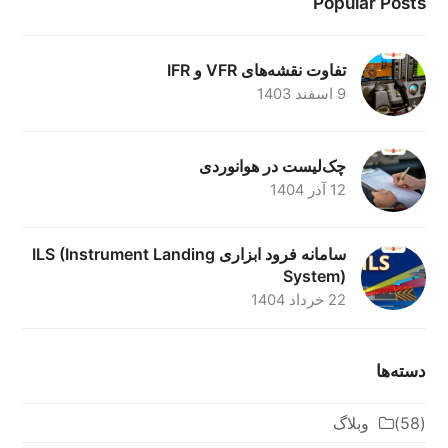
Popular Posts
تفاوت نقشه‌های VFR و IFR
9 اسفند 1403
چک‌لیست در هوانوردی
12 آذر 1404
سامانه فرود ابزاری ILS (Instrument Landing
System)
22 خرداد 1404
دسته‌ها
(58)
وبلاگ