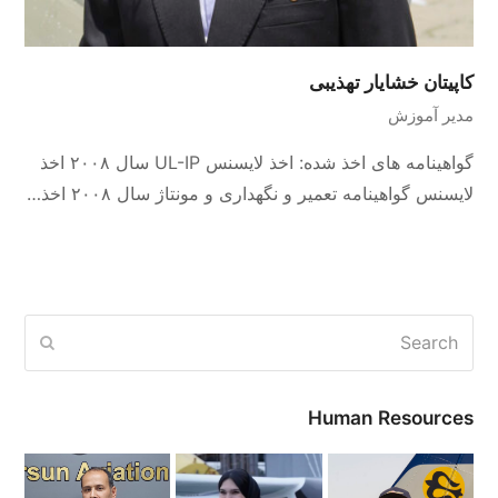
کاپیتان خشایار تهذیبی
مدیر آموزش
گواهینامه های اخذ شده: اخذ لایسنس UL-IP سال ۲۰۰۸ اخذ
لایسنس گواهینامه تعمیر و نگهداری و مونتاژ سال ۲۰۰۸ اخذ…
Search
ubmit
Human Resources