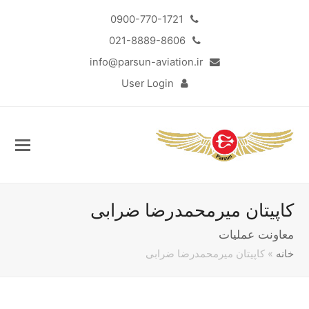
0900-770-1721
021-8889-8606
info@parsun-aviation.ir
User Login
کاپیتان میرمحمدرضا ضرابی
معاونت عملیات
خانه
»
کاپیتان میرمحمدرضا ضرابی
Sub